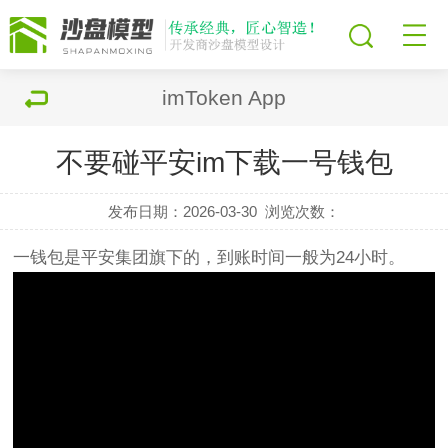
imToken App
不要碰平安im下载一号钱包
发布日期：2026-03-30
浏览次数：
一钱包是平安集团旗下的，到账时间一般为24小时。