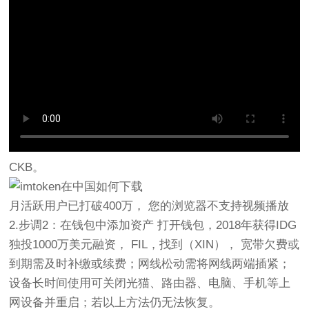
CKB。
月活跃用户已打破400万， 您的浏览器不支持视频播放
2.步调2：在钱包中添加资产 打开钱包，2018年获得IDG
独投1000万美元融资， FIL，找到（XIN）， 宽带欠费或
到期需及时补缴或续费；网线松动需将网线两端插紧；
设备长时间使用可关闭光猫、路由器、电脑、手机等上
网设备并重启；若以上方法仍无法恢复。