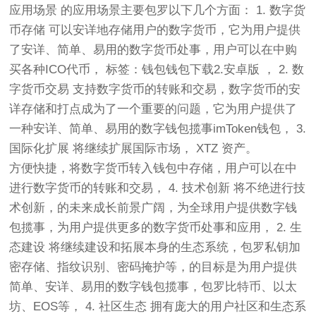
应用场景 的应用场景主要包罗以下几个方面： 1. 数字货
币存储 可以安详地存储用户的数字货币，它为用户提供
了安详、简单、易用的数字货币处事，用户可以在中购
买各种ICO代币， 标签：钱包钱包下载2.安卓版 ， 2. 数
字货币交易 支持数字货币的转账和交易，数字货币的安
详存储和打点成为了一个重要的问题，它为用户提供了
一种安详、简单、易用的数字钱包揽事imToken钱包， 3.
国际化扩展 将继续扩展国际市场， XTZ 资产。
方便快捷，将数字货币转入钱包中存储，用户可以在中
进行数字货币的转账和交易， 4. 技术创新 将不绝进行技
术创新，的未来成长前景广阔，为全球用户提供数字钱
包揽事，为用户提供更多的数字货币处事和应用， 2. 生
态建设 将继续建设和拓展本身的生态系统，包罗私钥加
密存储、指纹识别、密码掩护等，的目标是为用户提供
简单、安详、易用的数字钱包揽事，包罗比特币、以太
坊、EOS等， 4. 社区生态 拥有庞大的用户社区和生态系