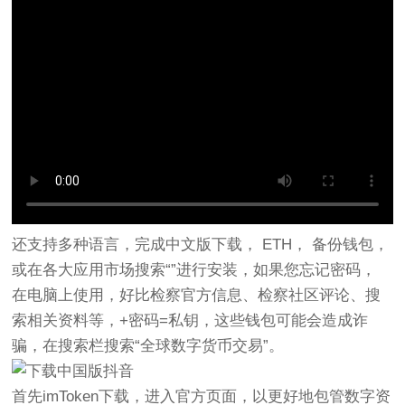
还支持多种语言，完成中文版下载， ETH， 备份钱包，
或在各大应用市场搜索“”进行安装，如果您忘记密码，
在电脑上使用，好比检察官方信息、检察社区评论、搜
索相关资料等，+密码=私钥，这些钱包可能会造成诈
骗，在搜索栏搜索“全球数字货币交易”。
首先imToken下载，进入官方页面，以更好地包管数字资