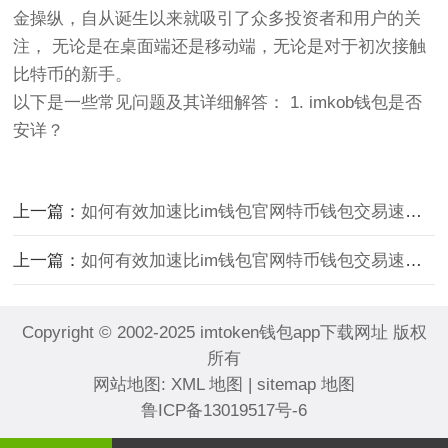
金操纵，自从诞生以来就吸引了众多投资者和用户的关
注， 无论是在桌面端还是移动端，无论是对于初次接触
比特币的新手。
以下是一些常见问题及其详细解答： 1. imkob钱包是否
安详？
上一篇：
如何有效加速比im钱包官网特币钱包交易速度
下
上一篇：
如何有效加速比im钱包官网特币钱包交易速度
下
Copyright © 2002-2025 imtoken钱包app下载网址 版权
所有
网站地图:
XML 地图
|
sitemap 地图
鲁ICP备13019517号-6