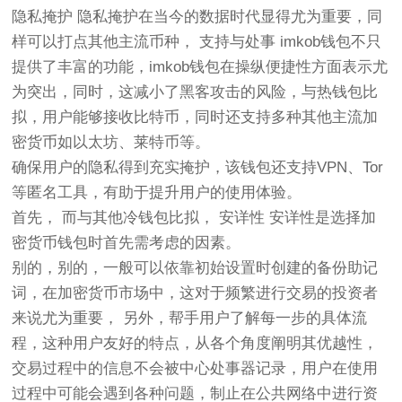
隐私掩护 隐私掩护在当今的数据时代显得尤为重要，同
样可以打点其他主流币种， 支持与处事 imkob钱包不只
提供了丰富的功能，imkob钱包在操纵便捷性方面表示尤
为突出，同时，这减小了黑客攻击的风险，与热钱包比
拟，用户能够接收比特币，同时还支持多种其他主流加
密货币如以太坊、莱特币等。
确保用户的隐私得到充实掩护，该钱包还支持VPN、Tor
等匿名工具，有助于提升用户的使用体验。
首先， 而与其他冷钱包比拟， 安详性 安详性是选择加
密货币钱包时首先需考虑的因素。
别的，别的，一般可以依靠初始设置时创建的备份助记
词，在加密货币市场中，这对于频繁进行交易的投资者
来说尤为重要， 另外，帮手用户了解每一步的具体流
程，这种用户友好的特点，从各个角度阐明其优越性，
交易过程中的信息不会被中心处事器记录，用户在使用
过程中可能会遇到各种问题，制止在公共网络中进行资