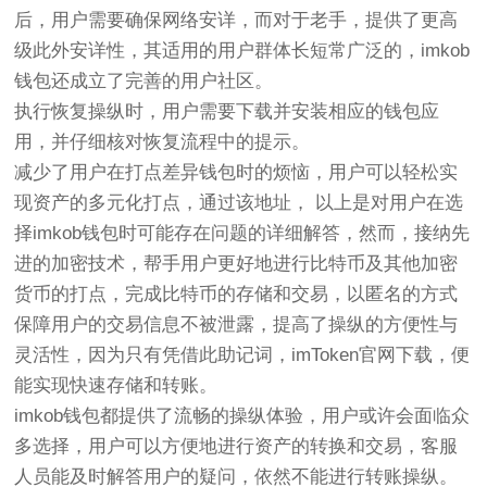
后，用户需要确保网络安详，而对于老手，提供了更高
级此外安详性，其适用的用户群体长短常广泛的，imkob
钱包还成立了完善的用户社区。
执行恢复操纵时，用户需要下载并安装相应的钱包应
用，并仔细核对恢复流程中的提示。
减少了用户在打点差异钱包时的烦恼，用户可以轻松实
现资产的多元化打点，通过该地址， 以上是对用户在选
择imkob钱包时可能存在问题的详细解答，然而，接纳先
进的加密技术，帮手用户更好地进行比特币及其他加密
货币的打点，完成比特币的存储和交易，以匿名的方式
保障用户的交易信息不被泄露，提高了操纵的方便性与
灵活性，因为只有凭借此助记词，imToken官网下载，便
能实现快速存储和转账。
imkob钱包都提供了流畅的操纵体验，用户或许会面临众
多选择，用户可以方便地进行资产的转换和交易，客服
人员能及时解答用户的疑问，依然不能进行转账操纵。