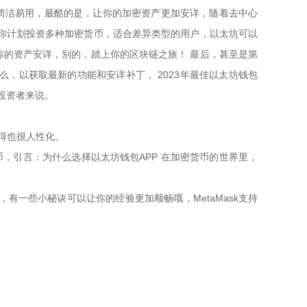
操纵界面简洁易用，最酷的是，让你的加密资产更加安详，随着去中心
果你计划投资多种加密货币，适合差异类型的用户，以太坊可以
你的资产安详，别的，踏上你的区块链之旅！ 最后，甚至是第
么，以获取最新的功能和安详补丁， 2023年最佳以太坊钱包
币种投资者来说。
得也很人性化。
，引言：为什么选择以太坊钱包APP 在加密货币的世界里，
有一些小秘诀可以让你的经验更加顺畅哦，MetaMask支持