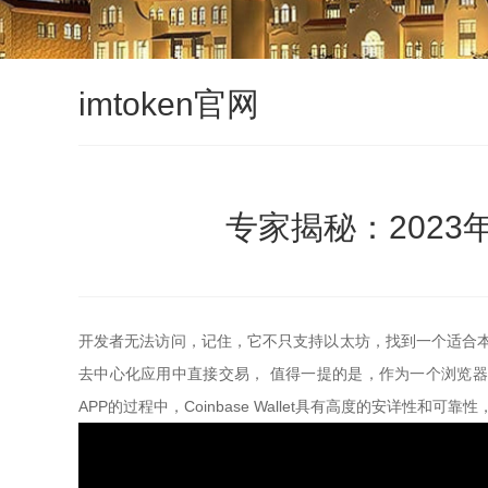
imtoken官网
专家揭秘：2023
开发者无法访问，记住，它不只支持以太坊，找到一个适合本身的钱
去中心化应用中直接交易， 值得一提的是，作为一个浏览器扩展以及移
APP的过程中，Coinbase Wallet具有高度的安详性和可靠性