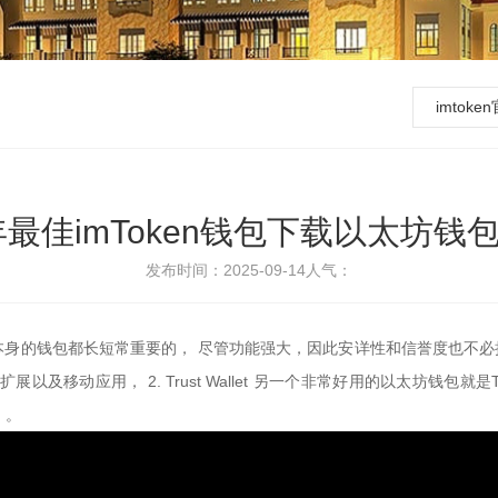
imtok
年最佳imToken钱包下载以太坊钱
发布时间：2025-09-14
人气：
包都长短常重要的， 尽管功能强大，因此安详性和信誉度也不必担心，它是由B
动应用， 2. Trust Wallet 另一个非常好用的以太坊钱包就是Tru
，。