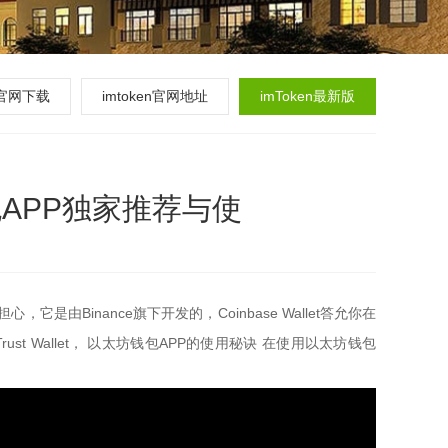
en官网下载
imtoken官网地址
imToken最新版
包APP独家推荐与使
inance旗下开发的，Coinbase Wallet答允你在
st Wallet， 以太坊钱包APP的使用秘诀 在使用以太坊钱包