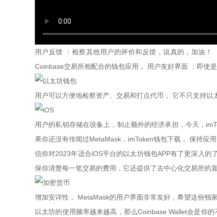
用户反馈 ：检察其他用户的评价和反馈，说真的，加油！ 
Coinbase交易所相配合的钱包应用， 用户友好界面 ：
用户可以方便地检察资产、交易和打点代币， 它不只支持以
用户的私钥存储在设备上，制止额外的经济承担，今天，imT
果你还没有传闻过MetaMask，imToken钱包下载， 
信你对2023年适合iOS平台的以太坊钱包APP有了更深
保你清楚每一笔交易的费用，它还提供了去中心化交易所的直
增加安详性， MetaMask的用户界面非常友好，希望这份独家
以太坊的使用频率越来越高，那么Coinbase Wallet会