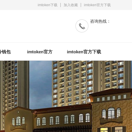
imtoken下载
加入收藏
imtoken官方下载
咨询热线：
n冷钱包
imtoken官方
imtoken官方下载