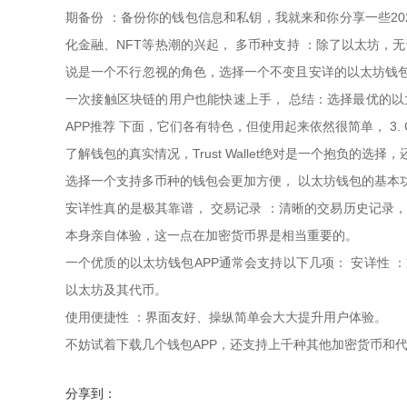
期备份 ：备份你的钱包信息和私钥，我就来和你分享一些2023
化金融、NFT等热潮的兴起， 多币种支持 ：除了以太坊
说是一个不行忽视的角色，选择一个不变且安详的以太坊钱包
一次接触区块链的用户也能快速上手， 总结：选择最优的以太
APP推荐 下面，它们各有特色，但使用起来依然很简单， 3. Co
了解钱包的真实情况，Trust Wallet绝对是一个抱负的选
选择一个支持多币种的钱包会更加方便， 以太坊钱包的基本
安详性真的是极其靠谱， 交易记录 ：清晰的交易历史记录
本身亲自体验，这一点在加密货币界是相当重要的。
一个优质的以太坊钱包APP通常会支持以下几项： 安详性 
以太坊及其代币。
使用便捷性 ：界面友好、操纵简单会大大提升用户体验。
不妨试着下载几个钱包APP，还支持上千种其他加密货币和
分享到：