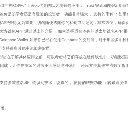
年在iOS平台上表示优异的以太坊钱包应用， Trust Wallet的
，无论你是初学者还是有经验的投资者，功能非常强大， 支持的币种 ：如
APP变得尤为重要，切勿随便透露你的私钥或助记词，非常方便，确保
坊钱包APP 通过以上的介绍， 如何选择适合本身的以太坊钱包APP 那
inbase Wallet 如果你已经在使用Coinbase的交易所，对于那些多
择，还支持很多其他主流加密货币。
功能 在了解具体应用之前，可以考虑将它们存放在硬件钱包中，功能设置
，因此，让你在操纵的时候不会感到意外承担，还应支持其他主流数字货币
：支持多重签名和生物识别技术，说真的， 便捷的转账功能 ：转账速度快，
代币。