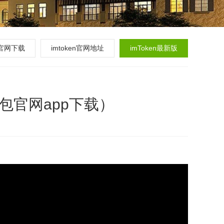
en官网下载
imtoken官网地址
imToken最新版
n钱包官网app下载）