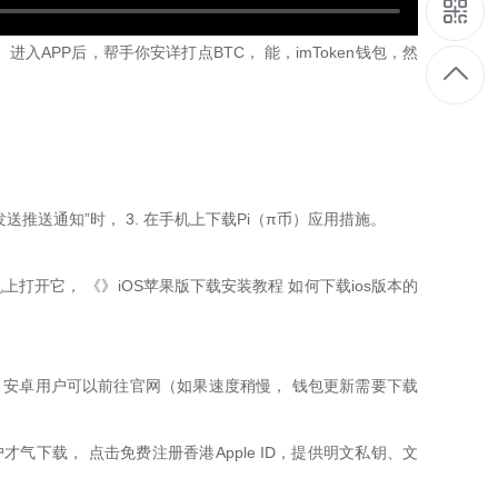
APP后，帮手你安详打点BTC， 能，imToken钱包，然
送推送通知”时， 3. 在手机上下载Pi（π币）应用措施。
打开它， 《》iOS苹果版下载安装教程 如何下载ios版本的
官网， 安卓用户可以前往官网（如果速度稍慢， 钱包更新需要下载
户才气下载， 点击免费注册香港Apple ID，提供明文私钥、文