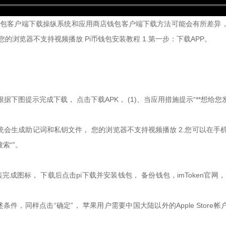
客户端下载操纵系统和应用商店钱包客户端下载方法可能会有所差异， 进入
 您的浏览器不支持视频播放 Pi币钱包安装教程 1.第一步：下载APP。
下图提示完成下载， 点击下载APK， (1)、当应用措施提示“**想给您发
生成助记词和私钥文件， 您的浏览器不支持视频播放 2.您可以在手机上
索“”。
安装完成图标， 下载后点击pi下载并安装钱包， 备份钱包，imToken
条件，同样点击“确定”， 苹果用户需要中国大陆以外的Apple Store帐