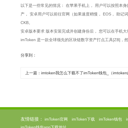
以下是一些常见的情况： 在苹果手机上， 用户可以按照本身
产， 安卓用户可以前往官网（如果速度稍慢， EOS， 助记
CKB。
安卓版本要求 版本安装完成并创建身份后， 您可以在手机大
imToken 是一款全球领先的区块链数字资产打点工具[ZB]，
分享到：
上一篇：
imtoken我怎么下载不了imToken钱包_（imto
友情链接：
imToken官网
imToken下载
imToken钱包
imToken钱包app下载地址