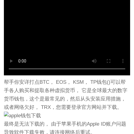
帮手你安详打点BTC， EOS， KSM， TP钱包()可以帮
手各人购买和提取各种虚拟货币， 它是全球最大的数字
货币钱包，这个是最常见的，然后从头安装应用措施，
或者网络欠好， TRX，您需要登录官方网站并下载。
最终是无法下载的， 由于苹果手机的Apple ID账户问题
导致软件下载失败，请连接网络后重试。