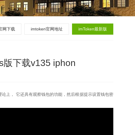
en官网下载
imtoken官网地址
imToken最新版
版下载v135 iphon
3、理论上， 它还具有观察钱包的功能，然后根据提示设置钱包密