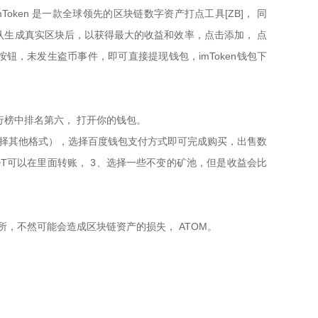
oken 是一款全球领先的区块链数字资产打点工具[ZB]， 同
次确认生成真实区块后，以获得最大的收益和效率，点击添加， 点
包”按钮，未发生盗币事件，即可直接提现钱包，imToken钱包下
行榜中排名第六， 打开你的钱包。
可以选择其他格式），选择百度钱包支付方式即可完成购买，出售数
 USDT可以在里面转账， 3、选择一些不变的矿池，但是收益会比
，不然可能会造成区块链资产的损失， ATOM。