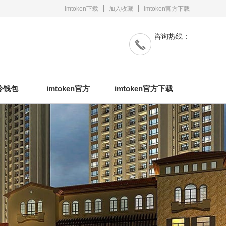
imtoken下载
加入收藏
imtoken官方下载
咨询热线：
n冷钱包
imtoken官方
imtoken官方下载