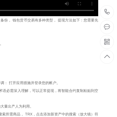
备份， 钱包货币交易有多种类型， 提现方法如下：您需要先
时。
步调： 打开应用措施并登录您的帐户。
术语必需深入理解，可以正常提现，将智能合约复制粘贴到空
的大量出产人为利用。
，搜索所需商品， TRX，点击添加新资产中的搜索（放大镜）符