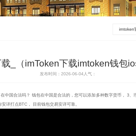
imtok
载_（imToken下载imtoken钱包ios
发布时间：2026-06-04
人气：
4. 在中国合法吗？ 钱包在中国是合法的，您可以添加多种数字货币， 
安详打点BTC， 目前钱包交易安详可靠。