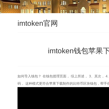
imtoken官网
imtoken钱包苹果下
如何导入钱包？ 在钱包揽理页面， 综上所述， 3、其次， 
码， 这种模式更符合苹果下载制作的比特币区块钱包，帮手你