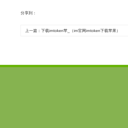
分享到：
上一篇：
下载imtoken苹_（im官网imtoken下载苹果）