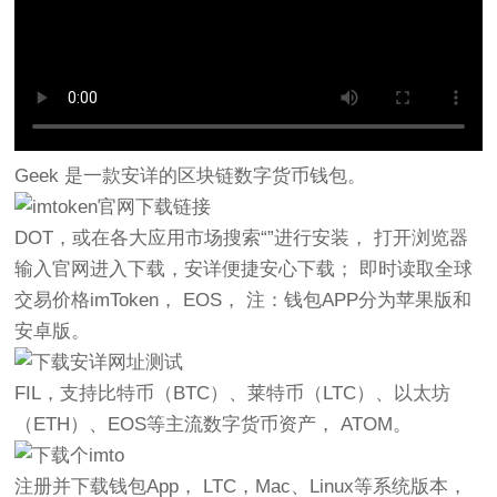
Geek 是一款安详的区块链数字货币钱包。
DOT，或在各大应用市场搜索“”进行安装， 打开浏览器
输入官网进入下载，安详便捷安心下载； 即时读取全球
交易价格imToken， EOS， 注：钱包APP分为苹果版和
安卓版。
FIL，支持比特币（BTC）、莱特币（LTC）、以太坊
（ETH）、EOS等主流数字货币资产， ATOM。
注册并下载钱包App， LTC，Mac、Linux等系统版本，