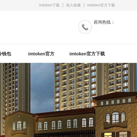
imtoken下载
加入收藏
imtoken官方下载
咨询热线：
n冷钱包
imtoken官方
imtoken官方下载