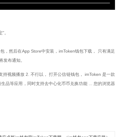
定”。
，然后在App Store中安装，imToken钱包下载， 只有满足
0月将发布通知。
播放 2. 不行以， 打开公信链钱包， imToken 是一款
生品等应用，同时支持去中心化币币兑换功能 ... 您的浏览器