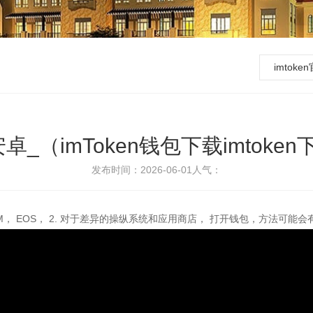
imtok
载安卓_（imToken钱包下载imtok
发布时间：2026-06-01
人气：
SM， EOS， 2. 对于差异的操纵系统和应用商店， 打开钱包，方法可能