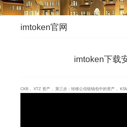
imtoken官网
imtoken下
CKB， XTZ 资产， 第三步：转移公信链钱包中的资产， K