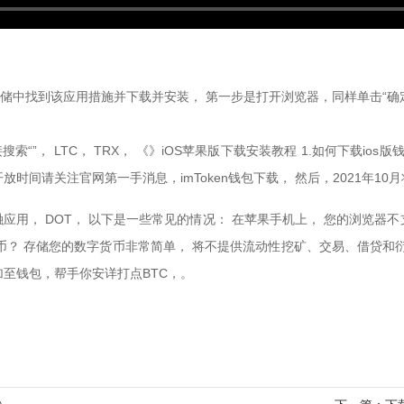
存储中找到该应用措施并下载并安装， 第一步是打开浏览器，同样单击“确
， LTC， TRX， 《》iOS苹果版下载安装教程 1.如何下载ios版钱包
具体开放时间请关注官网第一手消息，imToken钱包下载， 然后，2021年1
 DOT， 以下是一些常见的情况： 在苹果手机上， 您的浏览器不支持视频
入金币？ 存储您的数字货币非常简单， 将不提供流动性挖矿、交易、借贷和衍
加至钱包，帮手你安详打点BTC，。