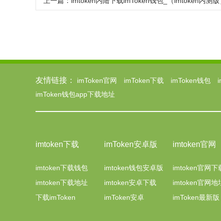
上一篇：
imtoken内陆下载imToken钱包_（imtoken内测
友情链接：
imToken官网
imToken下载
imToken钱包
imToken钱包app下载地址
imtoken下载
imToken安卓版
imtoken官网
imtoken下载钱包
imtoken钱包安卓版
imtoken官网下
imtoken下载地址
imtoken安卓下载
imtoken官网地
下载imToken
imToken安卓
imToken最新版