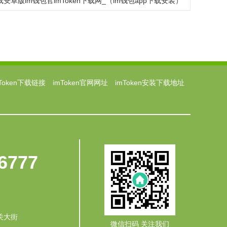
载安卓版im钱包官imToken下载网_（im钱包app下载安装）
mToken下载链接
imToken官网网址
imToken安装下载地址
6777
关大街
微信扫码 关注我们