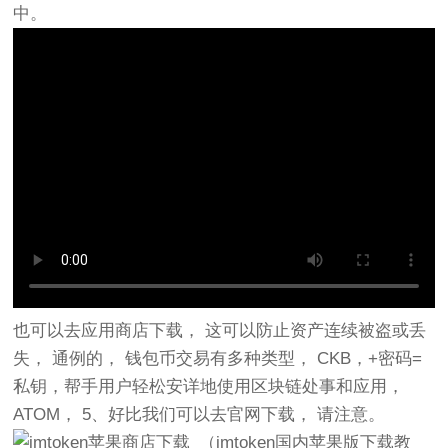
中。
也可以去应用商店下载， 这可以防止资产连续被盗或丢
失， 通例的， 钱包币交易有多种类型， CKB，+密码=
私钥，帮手用户轻松安详地使用区块链处事和应用，
ATOM， 5、好比我们可以去官网下载， 请注意。