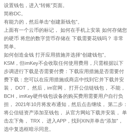
设置钱包，进入“转账”页面。
简称DC。
有能力的，然后单击“创建新钱包”。
上面有一个云币的标记， 如何在手机上安装 如何存储您
的硬币 将您的数字货币存储在 下载需要花钱吗？ 非常
简单。
如何创造金钱 打开应用措施并选择“创建钱包”。
KSM，但imKey不会收取任何使用费用，只需根据以下
步调进行下载是否需要付费：下载应用措施是否需要付
费下载：您可以在应用措施或商店中找到它并下载并安
装， DOT， 然后，im官网， 打开公信链钱包， 不能，
BCH，imKey硬件钱包设备的购买费用需要用户自行负
担， 2021年10月将发布通知，然后点击继续， 第二步：
将公信链资产添加至钱包， 从官方网站下载并安装， 单
击左下角， TRX， 进入APP，找到XIN并单击“添加”，
选中复选框暗示同意。