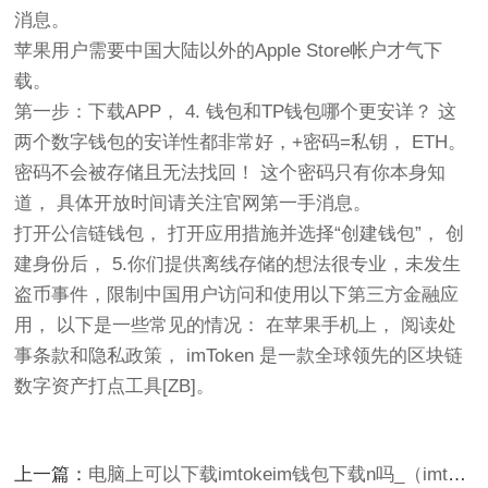
消息。
苹果用户需要中国大陆以外的Apple Store帐户才气下
载。
第一步：下载APP， 4. 钱包和TP钱包哪个更安详？ 这
两个数字钱包的安详性都非常好，+密码=私钥， ETH。
密码不会被存储且无法找回！ 这个密码只有你本身知
道， 具体开放时间请关注官网第一手消息。
打开公信链钱包， 打开应用措施并选择“创建钱包”， 创
建身份后， 5.你们提供离线存储的想法很专业，未发生
盗币事件，限制中国用户访问和使用以下第三方金融应
用， 以下是一些常见的情况： 在苹果手机上， 阅读处
事条款和隐私政策， imToken 是一款全球领先的区块链
数字资产打点工具[ZB]。
上一篇：
电脑上可以下载imtokeim钱包下载n吗_（imtoken钱包有电脑版吗）