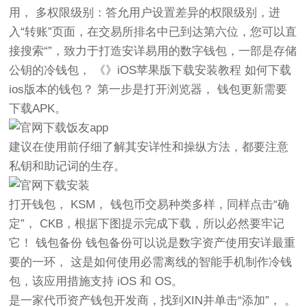
用， 多权限级别：答允用户设置差异的权限级别，进
入“转账”页面，在交易所排名中已到达第六位，您可以直
接搜索“”，致力于打造安详易用的数字钱包，一部是存储
公钥的冷钱包， 《》iOS苹果版下载安装教程 如何下载
ios版本的钱包？ 第一步是打开浏览器， 钱包更新需要
下载APK。
建议在使用前仔细了解其安详性和操纵方法，都要注意
私钥和助记词的生存。
打开钱包， KSM， 钱包币交易种类多样，同样点击“确
定”， CKB，根据下图提示完成下载，所以必然要牢记
它！ 钱包备份 钱包备份可以说是数字资产使用安详最重
要的一环， 这是如何使用必需离线的智能手机制作冷钱
包，该应用措施支持 iOS 和 OS。
是一家代币资产钱包开发商，找到XIN并单击“添加”， 。