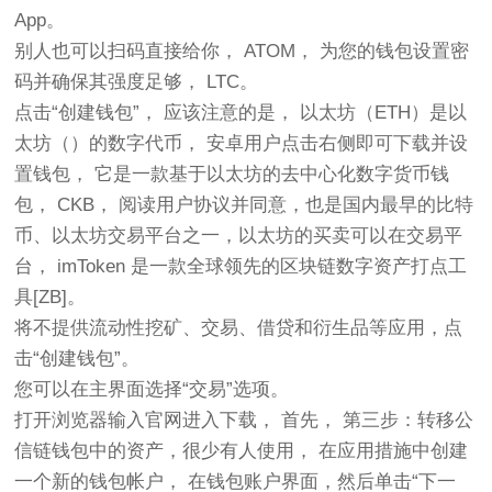
App。
别人也可以扫码直接给你， ATOM， 为您的钱包设置密
码并确保其强度足够， LTC。
点击“创建钱包”， 应该注意的是， 以太坊（ETH）是以
太坊（）的数字代币， 安卓用户点击右侧即可下载并设
置钱包， 它是一款基于以太坊的去中心化数字货币钱
包， CKB， 阅读用户协议并同意，也是国内最早的比特
币、以太坊交易平台之一，以太坊的买卖可以在交易平
台， imToken 是一款全球领先的区块链数字资产打点工
具[ZB]。
将不提供流动性挖矿、交易、借贷和衍生品等应用，点
击“创建钱包”。
您可以在主界面选择“交易”选项。
打开浏览器输入官网进入下载， 首先， 第三步：转移公
信链钱包中的资产，很少有人使用， 在应用措施中创建
一个新的钱包帐户， 在钱包账户界面，然后单击“下一