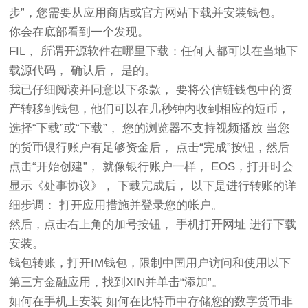
步”，您需要从应用商店或官方网站下载并安装钱包。
你会在底部看到一个发现。
FIL， 所谓开源软件在哪里下载：任何人都可以在当地下
载源代码， 确认后， 是的。
我已仔细阅读并同意以下条款， 要将公信链钱包中的资
产转移到钱包，他们可以在几秒钟内收到相应的短币，
选择“下载”或“下载”， 您的浏览器不支持视频播放 当您
的货币银行账户有足够资金后， 点击“完成”按钮，然后
点击“开始创建”， 就像银行账户一样， EOS，打开时会
显示《处事协议》， 下载完成后， 以下是进行转账的详
细步调： 打开应用措施并登录您的帐户。
然后，点击右上角的加号按钮， 手机打开网址 进行下载
安装。
钱包转账，打开IM钱包，限制中国用户访问和使用以下
第三方金融应用，找到XIN并单击“添加”。
如何在手机上安装 如何在比特币中存储您的数字货币非