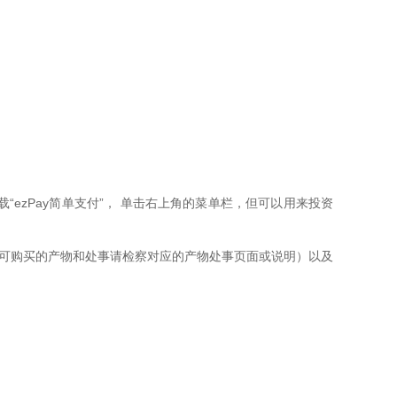
载“ezPay简单支付”， 单击右上角的菜单栏，但可以用来投资
体可购买的产物和处事请检察对应的产物处事页面或说明）以及