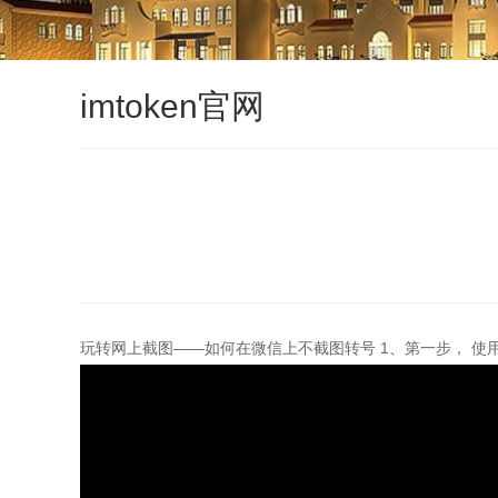
imtoken官网
玩转网上截图——如何在微信上不截图转号 1、第一步， 