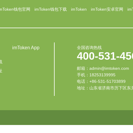
imToken钱包官网
imToken钱包下载
imToken
imToken安卓官网
i
imToken App
全国咨询热线
400-531-45
载
邮箱：admin@imtoken.com‬
址
手机：18253139995
电话：+86-531-51703899
地址：山东省济南市历下区东
图
网站模板