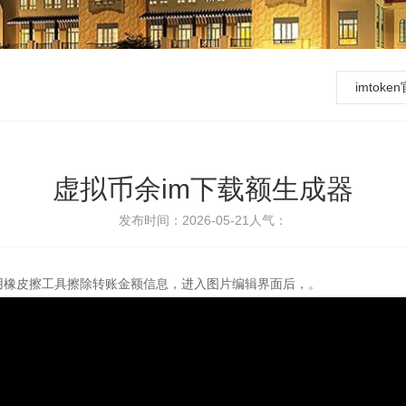
imtok
虚拟币余im下载额生成器
发布时间：2026-05-21
人气：
使用橡皮擦工具擦除转账金额信息，进入图片编辑界面后，。