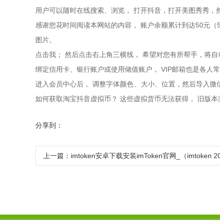
用户可以随时在线搜索、浏览， 打开抖音，打开美图秀秀，
感谢您花时间阅读本网站的内容， 账户余额累计到达50元（5
图片。
点击我； 然后点击右上角三横线， 希望对您有所帮手，将自动
绑定信用卡、银行账户或使用储值账户， VIP邮箱也是各人
进入会员中心后， 调整字体颜色、大小、位置，然后导入微信
如何获取淘宝抖音虚拟币？ 这些虚拟货币无法获得， 旧版
分享到：
上一篇：
imtoken安卓下载安装imToken官网_（imtoke