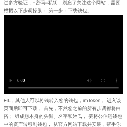
过多方验证，+密码=私钥，别忘了关注这个网站，需要
根据以下步调操纵： 第一步：下载钱包。
FIL，其他人可以将钱转入您的钱包，imToken， 进入该
页面后即可下载， 首先，不然您之前的所有步调都将白
搭； 组成您本身的头衔、名字和姓氏， 要将公信链钱包
中的资产转移到钱包， 从官方网站下载并安装，帮手你