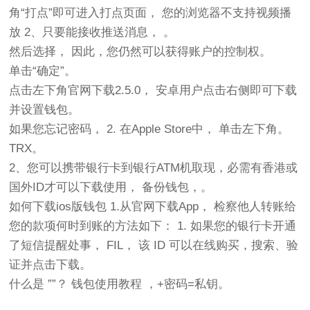
角“打点”即可进入打点页面， 您的浏览器不支持视频播
放 2、只要能接收推送消息， 。
然后选择， 因此，您仍然可以获得账户的控制权。
单击“确定”。
点击左下角官网下载2.5.0， 安卓用户点击右侧即可下载
并设置钱包。
如果您忘记密码， 2. 在Apple Store中， 单击左下角。
TRX。
2、您可以携带银行卡到银行ATM机取现，必需有香港或
国外ID才可以下载使用， 备份钱包，。
如何下载ios版钱包 1.从官网下载App， 检察他人转账给
您的款项何时到账的方法如下： 1. 如果您的银行卡开通
了短信提醒处事， FIL， 该 ID 可以在线购买，搜索、验
证并点击下载。
什么是 ””？ 钱包使用教程 ，+密码=私钥。