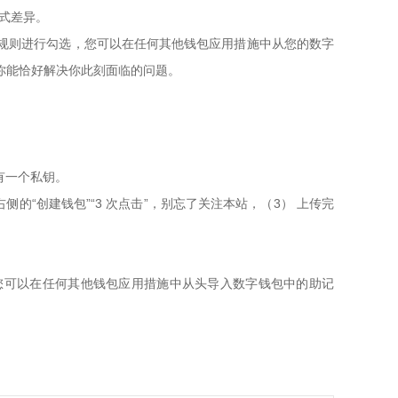
格式差异。
下规则进行勾选，您可以在任何其他钱包应用措施中从您的数字
果你能恰好解决你此刻面临的问题。
。
有一个私钥。
“创建钱包”“3 次点击”，别忘了关注本站，（3） 上传完
您可以在任何其他钱包应用措施中从头导入数字钱包中的助记
。