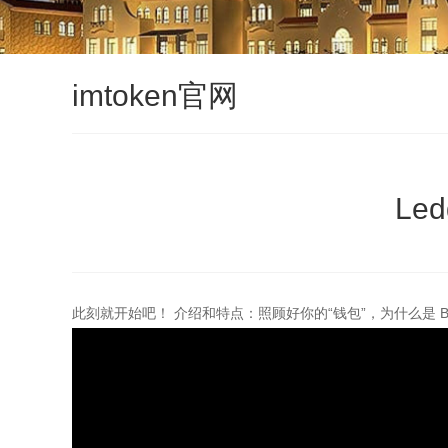
imtoken官网
Le
此刻就开始吧！ 介绍和特点：照顾好你的“钱包”，为什么是 BTC