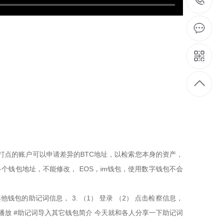
打点的账户可以申请差异的BTC地址，以检索您本身的资产，
个钱包地址，不能修改， EOS，im钱包，使用数字钱包不会
包的助记词信息， 3. （1） 登录 （2） 点击检察信息，
持视频播放 #助记词导入其它钱包简介 今天就和各人分享一下助记词