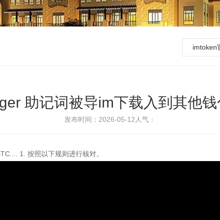
imtok
dger 助记词被导im下载入到其他
发布时间：2026-05-12
人气：
.... 1. 按照以下规则进行核对。