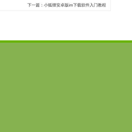
下一篇：
小狐狸安卓版im下载软件入门教程
6777