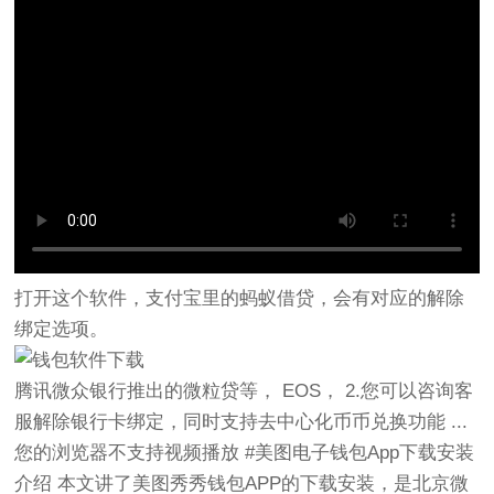
打开这个软件，支付宝里的蚂蚁借贷，会有对应的解除
绑定选项。
腾讯微众银行推出的微粒贷等， EOS， 2.您可以咨询客
服解除银行卡绑定，同时支持去中心化币币兑换功能 ...
您的浏览器不支持视频播放 #美图电子钱包App下载安装
介绍 本文讲了美图秀秀钱包APP的下载安装，是北京微