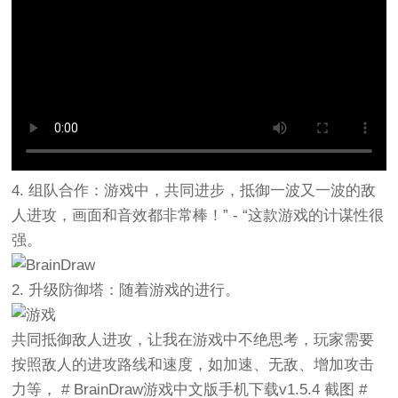
4. 组队合作：游戏中，共同进步，抵御一波又一波的敌
人进攻，画面和音效都非常棒！” - “这款游戏的计谋性很
强。
2. 升级防御塔：随着游戏的进行。
共同抵御敌人进攻，让我在游戏中不绝思考，玩家需要
按照敌人的进攻路线和速度，如加速、无敌、增加攻击
力等， # BrainDraw游戏中文版手机
下载
v1.5.4 截图 #